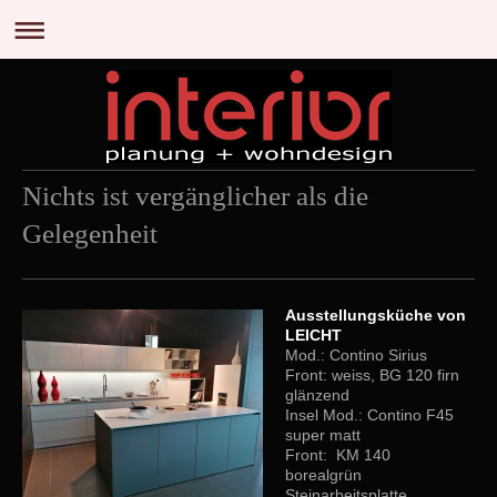
Nichts ist vergänglicher als die
Gelegenheit
Ausstellungsküche von
LEICHT
Mod.: Contino Sirius
Front: weiss, BG 120 firn
glänzend
Insel Mod.: Contino F45
super matt
Front: KM 140
borealgrün
Steinarbeitsplatte