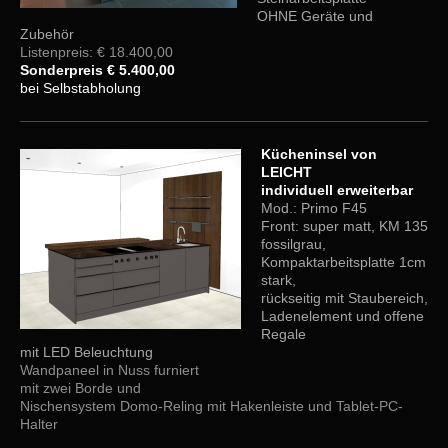
OHNE Geräte und
Zubehör
Listenpreis: € 18.400,00
Sonderpreis € 5.400,00
bei Selbstabholung
Kücheninsel von
LEICHT
individuell erweiterbar
Mod.: Primo F45
Front: super matt, KM 135
fossilgrau,
Kompaktarbeitsplatte 1cm
stark,
rückseitig mit Staubereich,
Ladenelement und offene
Regale
mit LED Beleuchtung
Wandpaneel in Nuss furniert
mit zwei Borde und
Nischensystem Domo-Reling mit Hakenleiste und Tablet-PC-
Halter