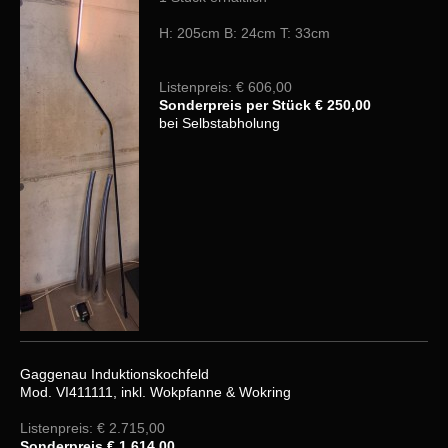
H: 205cm B: 24cm T: 33cm
Listenpreis: € 606,00
Sonderpreis per Stück € 250,00
bei Selbstabholung
Gaggenau Induktionskochfeld
Mod. VI411111, inkl. Wokpfanne & Wokring
Listenpreis: € 2.715,00
Sonderpreis € 1.614,00