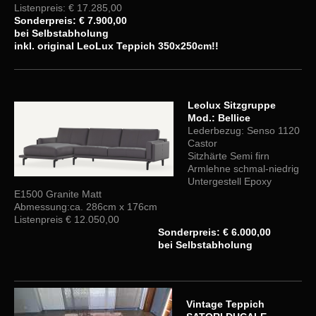
Listenpreis: € 17.285,00
Sonderpreis: € 7.900,00
bei Selbstabholung
inkl. original LeoLux Teppich 350x250cm!!
Leolux Sitzgruppe
Mod.: Bellice
Lederbezug: Senso 1120
Castor
Sitzhärte Semi firn
Armlehne schmal-niedrig
Untergestell Epoxy
E1500 Granite Matt
Abmessung:ca. 286cm x 176cm
Listenpreis € 12.050,00
Sonderpreis: € 6.000,00
bei Selbstabholung
Vintage Teppich