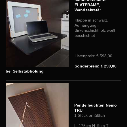
FLATFRAME,
Wandsekretär​
Klappe in schwarz,
Aufhängung in
Birkenschichtholz weiß
beschichtet
Listenpreis: € 598,00
Sonderpreis: € 290,00
bei Selbstabholung
Pendelleuchten Nemo
TRU
1 Stück erhältlich
L: 175cm H: 9cm T: