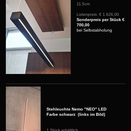
11,5cm
Listenpreis: € 1.626,00
Sonderpreis per Stück €
700,00
bei Selbstabholung
Stehleuchte Nemo "NEO" LED
Farbe schwarz
(links im Bild)
1 Stück erhältlich