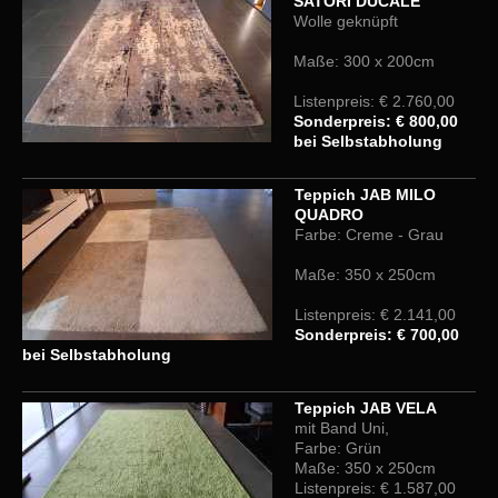
SATORI
DUCALE
Wolle geknüpft
Maße: 300 x 200cm
Listenpreis: € 2.760,00
Sonderpreis: € 800,00
bei Selbstabholung
Teppich JAB MILO
QUADRO
Farbe: Creme - Grau
Maße: 350 x 250cm
Listenpreis: € 2.141,00
Sonderpreis: € 700,00
bei Selbstabholung
Teppich JAB VELA
mit Band Uni,
Farbe: Grün
Maße: 350 x 250cm
Listenpreis: € 1.587,00