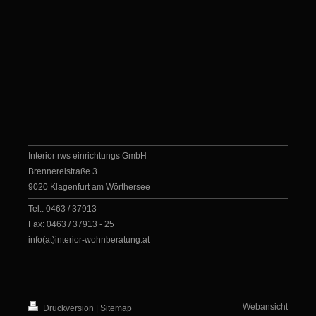
Interior rws einrichtungs GmbH
Brennereistraße 3
9020 Klagenfurt am Wörthersee
Tel.: 0463 / 37913
Fax: 0463 / 37913 - 25
info(at)interior-wohnberatung.at
Webansicht
Druckversion
|
Sitemap