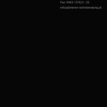
Fax: 0463 / 37913 - 25
info(at)interior-wohnberatung.at