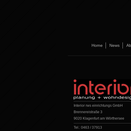
Home
News
Ab
Interior rws einrichtungs GmbH
Brennereistraße 3
9020 Klagenfurt am Wörthersee
Tel.: 0463 / 37913